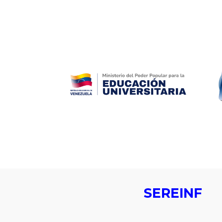
ip to main content
Skip to navigat
SEREINF