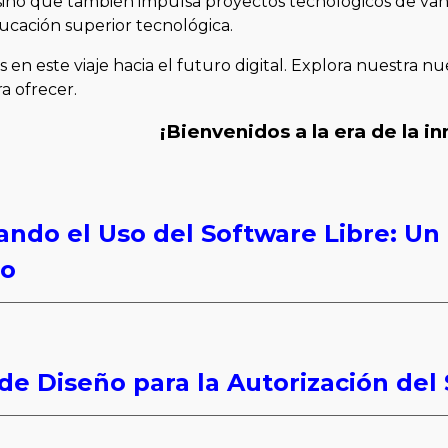
 sino que también impulsa proyectos tecnológicos de va
ucación superior tecnológica.
 en este viaje hacia el futuro digital. Explora nuestra 
a ofrecer.
¡Bienvenidos a la era de la i
ivando el Uso del Software Libre: U
co
 de Diseño para la Autorización del