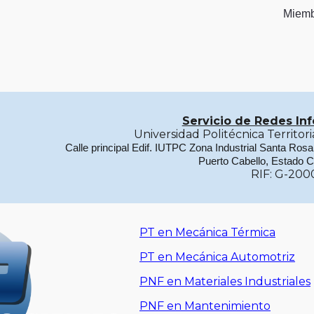
Miemb
Servicio de Redes In
Universidad Politécnica Territo
Calle principal Edif. IUTPC Zona Industrial Santa Ros
Puerto Cabello, Estado 
RIF: G-200
PT en Mecánica Térmica
PT en Mecánica Automotriz
PNF en Materiales Industriales
PNF en Mantenimiento