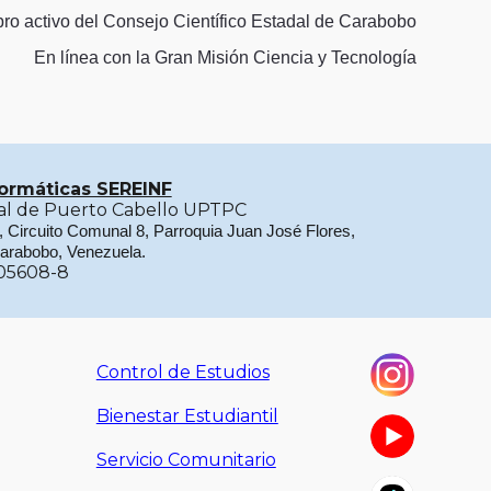
ro activo del Consejo Científico Estadal de Carabobo
En línea con la Gran Misión Ciencia
y Tecnología
formáticas SEREINF
rial de Puerto Cabello UPTPC
a, Circuito Comunal 8, Parroquia Juan José Flores,
Carabobo, Venezuela.
05608-8
Control de Estudios
Bienestar Estudiantil
Servicio Comunitario