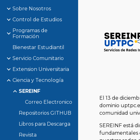
Sobre Nosotros
Control de Estudios
Programas de
Formación
Bienestar Estudiantil
Servicio Comunitario
Extension Universitaria
Ciencia y Tecnología
SEREINF
El 13 de diciemb
Correo Electronico
dominio uptpc.e
Repositorios GITHUB
comunidad univer
Libros para Descarga
SEREINF está dir
fundamentales de
Revista