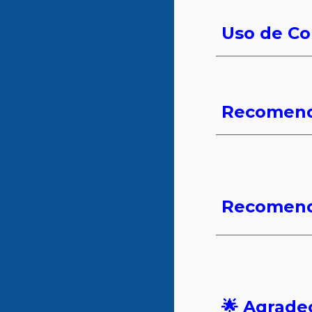
Uso de Co
Recomenda
Recomenda
🌟 Agrade