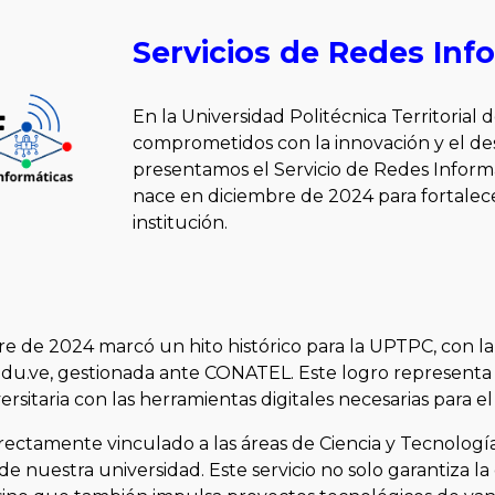
Servicios de Redes In
En la Universidad Politécnica Territoria
comprometidos con la innovación y el des
presentamos el Servicio de Redes Inform
nace en diciembre de 2024 para fortalece
institución.
re de 2024 marcó un hito histórico para la UPTPC, con la
du.ve, gestionada ante CONATEL. Este logro representa 
sitaria con las herramientas digitales necesarias para el 
ectamente vinculado a las áreas de Ciencia y Tecnología, R
 nuestra universidad. Este servicio no solo garantiza l