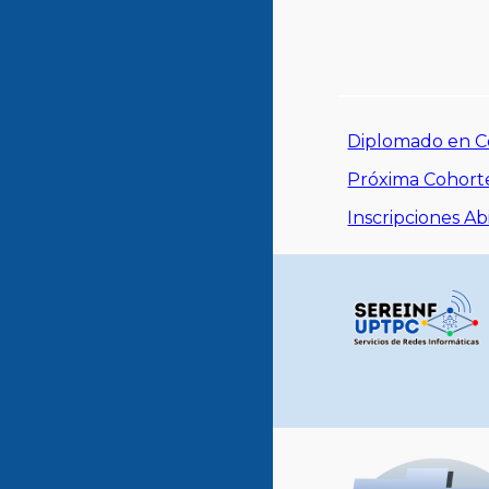
Diplomado en 
Próxima Cohorte
Inscripciones Ab