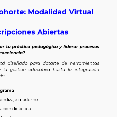
ohorte: Modalidad Virtual
cripciones Abiertas
r tu práctica pedagógica y liderar procesos
excelencia?
tá diseñado para dotarte de herramientas
e la gestión educativa hasta la integración
la.
rograma
prendizaje moderno
ación didáctica