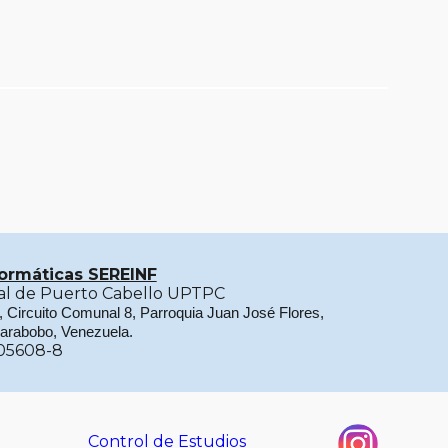
formáticas SEREINF
rial de Puerto Cabello UPTPC
a, Circuito Comunal 8, Parroquia Juan José Flores,
Carabobo, Venezuela.
05608-8
Control de Estudios