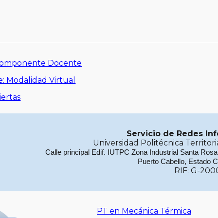
Componente Docente
: Modalidad Virtual
iertas
Servicio de Redes In
Universidad Politécnica Territo
Calle principal Edif. IUTPC Zona Industrial Santa Ros
Puerto Cabello, Estado 
RIF: G-200
PT en Mecánica Térmica