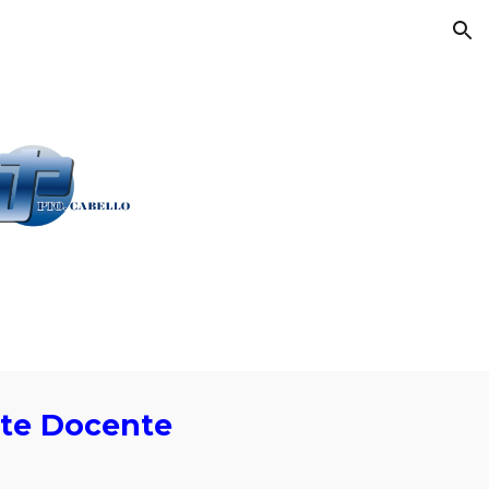
ion
te Docente