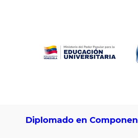
ip to main content
Skip to navigat
Diplomado en Componen