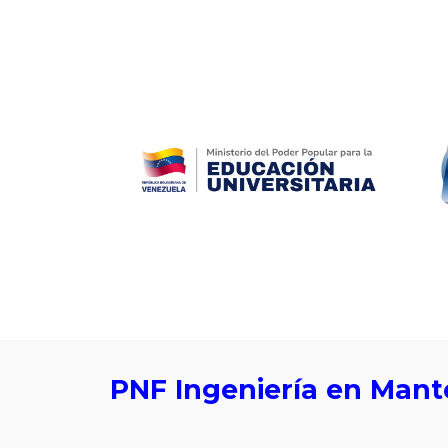
ip to main content
Skip to navigat
PNF Ingeniería en Man