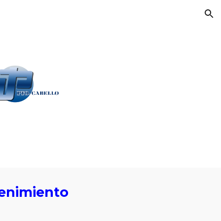
ion
tenimiento