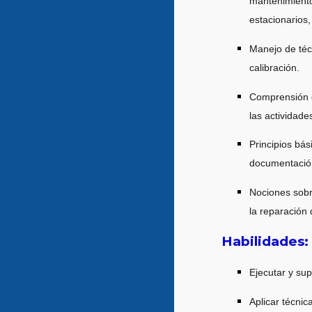
mantenimiento
estacionarios
Manejo de téc
calibración.
Comprensión d
las actividad
Principios bás
documentación
Nociones sobr
la reparación
Habilidades:
Ejecutar y su
Aplicar técnic