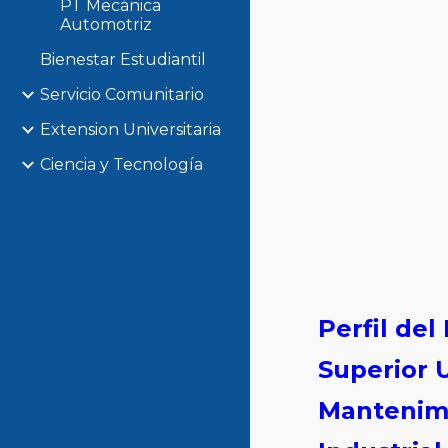
PT Mecánica
Automotriz
Bienestar Estudiantil
Servicio Comunitario
Extension Universitaria
Ciencia y Tecnología
Perfil de
Superior U
Mantenim