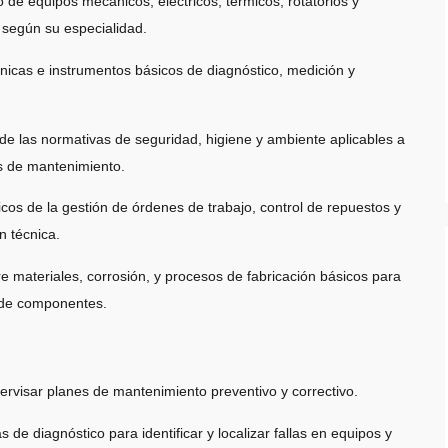
 de equipos mecánicos, eléctricos, térmicos, rotatorios y
, según su especialidad.
nicas e instrumentos básicos de diagnóstico, medición y
e las normativas de seguridad, higiene y ambiente aplicables a
es de mantenimiento.
icos de la gestión de órdenes de trabajo, control de repuestos y
 técnica.
e materiales, corrosión, y procesos de fabricación básicos para
 de componentes.
pervisar planes de mantenimiento preventivo y correctivo.
as de diagnóstico para identificar y localizar fallas en equipos y