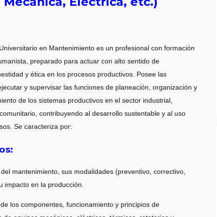
, Mecánica, Eléctrica, etc.)
 Universitario en Mantenimiento es un profesional con formación
humanista, preparado para actuar con alto sentido de
estidad y ética en los procesos productivos. Posee las
ecutar y supervisar las funciones de planeación, organización y
iento de los sistemas productivos en el sector industrial,
 comunitario, contribuyendo al desarrollo sustentable y al uso
rsos. Se caracteriza por:
os:
el mantenimiento, sus modalidades (preventivo, correctivo,
su impacto en la producción.
de los componentes, funcionamiento y principios de