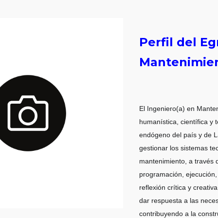
Perfil del E
Mantenimie
El Ingeniero(a) en Mante
humanística, científica y
endógeno del país y de La
gestionar los sistemas te
mantenimiento, a través d
programación, ejecución, 
reflexión crítica y creat
dar respuesta a las neces
contribuyendo a la constr