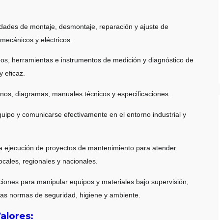
vidades de montaje, desmontaje, reparación y ajuste de
ecánicos y eléctricos.
os, herramientas e instrumentos de medición y diagnóstico de
y eficaz.
lanos, diagramas, manuales técnicos y especificaciones.
quipo y comunicarse efectivamente en el entorno industrial y
 la ejecución de proyectos de mantenimiento para atender
ocales, regionales y nacionales.
cciones para manipular equipos y materiales bajo supervisión,
las normas de seguridad, higiene y ambiente.
alores: