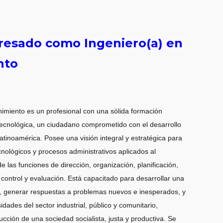
gresado como Ingeniero(a) en
nto
nimiento es un profesional con una sólida formación
 tecnológica, un ciudadano comprometido con el desarrollo
tinoamérica. Posee una visión integral y estratégica para
cnológicos y procesos administrativos aplicados al
e las funciones de dirección, organización, planificación,
control y evaluación. Está capacitado para desarrollar una
iva, generar respuestas a problemas nuevos e inesperados, y
idades del sector industrial, público y comunitario,
ucción de una sociedad socialista, justa y productiva. Se