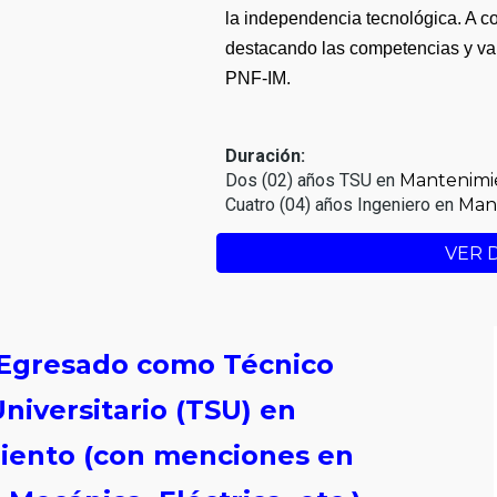
la independencia tecnológica. A co
destacando las competencias y val
PNF-IM.
Duración:
Dos (02) años TSU en
Mantenimi
Cuatro (04) años Ingeniero en
Man
VER 
l Egresado como Técnico
niversitario (TSU) en
iento (con menciones en