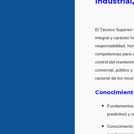
Industrial
El Técnico Superior
integral y carácter 
responsabilidad, hon
competencias para ej
control del mantenim
comercial, público y
racional de los recu
Conocimient
Fundamentos d
predictivo) y 
Conocimiento 