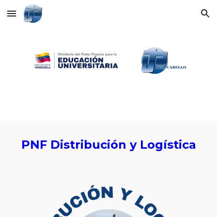
Skip to main content
Skip to navigation
PNF Distribuci
ó
n y
Logística