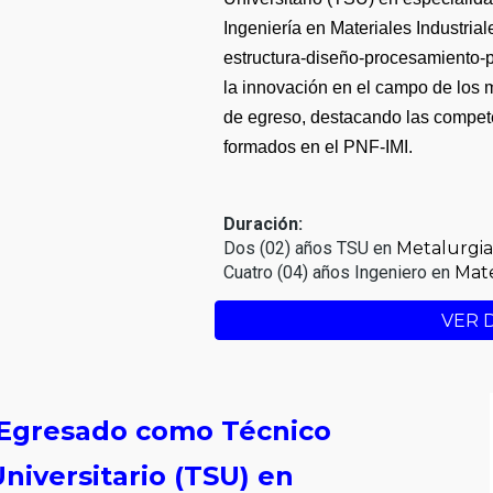
Ingeniería en Materiales Industrial
estructura-diseño-procesamiento-p
la innovación en el campo de los m
de egreso, destacando las compete
formados en el PNF-IMI.
Duración:
Dos (02) años TSU en
Metalurgi
Cuatro (04) años Ingeniero en
Mate
VER 
l Egresado como Técnico
niversitario (TSU) en