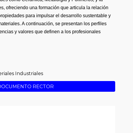
es, ofreciendo una formación que articula la relación
ropiedades para impulsar el desarrollo sustentable y
ateriales. A continuación, se presentan los perfiles
ncias y valores que definen a los profesionales
a
riales Industriales
DOCUMENTO RECTOR