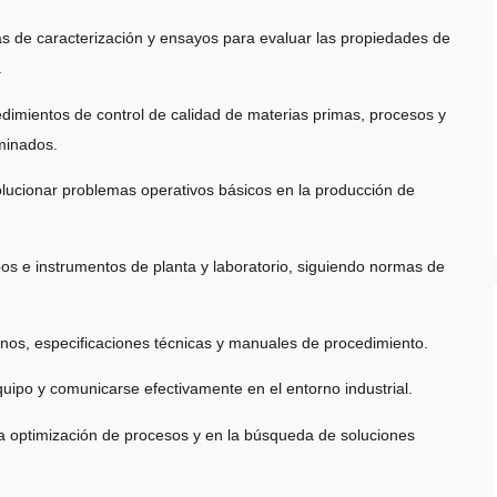
cas de caracterización y ensayos para evaluar las propiedades de
.
edimientos de control de calidad de materias primas, procesos y
minados.
solucionar problemas operativos básicos en la producción de
os e instrumentos de planta y laboratorio, siguiendo normas de
lanos, especificaciones técnicas y manuales de procedimiento.
quipo y comunicarse efectivamente en el entorno industrial.
 la optimización de procesos y en la búsqueda de soluciones