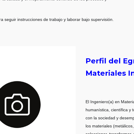
 seguir instrucciones de trabajo y laborar bajo supervisión.
Perfil del E
Materiales I
El Ingeniero(a) en Materi
humanística, científica 
con la sociedad y desemp
los materiales (metálicos
seleccionar, transformar, 