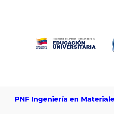
ip to main content
Skip to navigat
PNF Ingeniería en Materiale