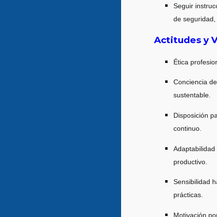
Seguir instru
de seguridad,
Actitudes y V
Ética profesio
Conciencia de 
sustentable.
Disposición pa
continuo.
Adaptabilidad 
productivo.
Sensibilidad 
prácticas.
Motivación por