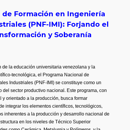
l de Formación en
Ingeniería
triales (PNF-IMI)
:
Forjando el
ansformación y Soberanía
n de la educación universitaria venezolana y la
tífico-tecnológica, el Programa Nacional de
ales Industriales (PNF-IMI) se constituye como un
lo del sector productivo nacional. Este programa, con
l y orientado a la producción, busca formar
e integrar los elementos científicos, tecnológicos,
s inherentes a la producción y desarrollo nacional de
structura en los niveles de Técnico Superior
ades como Cerámica, Metalurgia y Polímeros, y la