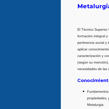
Metalurgi
El Técnico Superior 
formación integral y
pertinencia social y
aplicar conocimiento
caracterización y co
(según su mención), 
necesidades de las c
Conocimient
Fundamentos de
propiedades, 
Metalurgia.