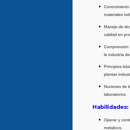
Conocimiento 
materiales ind
Manejo de téc
calidad en pr
Comprensión d
la industria d
Principios bá
plantas indust
Nociones de lo
laboratorios.
Habilidades:
Operar y cont
metalicos.