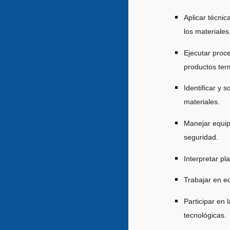
Aplicar técni
los materiales
Ejecutar proc
productos ter
Identificar y 
materiales.
Manejar equip
seguridad.
Interpretar p
Trabajar en e
Participar en
tecnológicas.