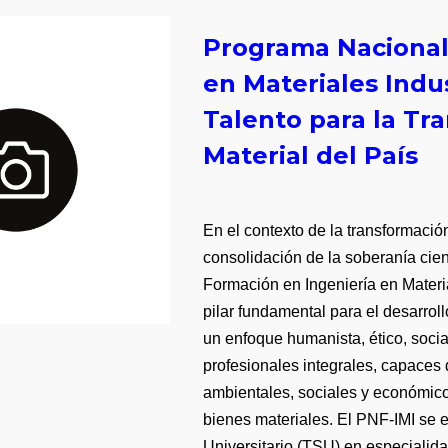
Programa Naciona
en Materiales Indus
Talento para la Tr
Material del País
En el contexto de la transformació
consolidación de la soberanía cien
Formación en Ingeniería en Materi
pilar fundamental para el desarrol
un enfoque humanista, ético, socia
profesionales integrales, capaces d
ambientales, sociales y económico
bienes materiales. El PNF-IMI se e
Universitario (TSU) en especialid