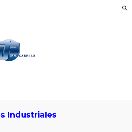
ion
s Industriales