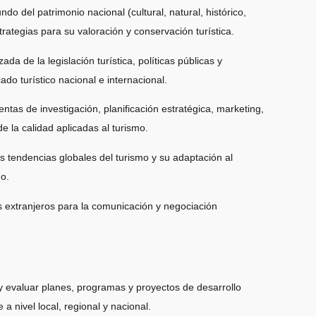
do del patrimonio nacional (cultural, natural, histórico,
rategias para su valoración y conservación turística.
a de la legislación turística, políticas públicas y
do turístico nacional e internacional.
tas de investigación, planificación estratégica, marketing,
de la calidad aplicadas al turismo.
s tendencias globales del turismo y su adaptación al
o.
 extranjeros para la comunicación y negociación
 y evaluar planes, programas y proyectos de desarrollo
e a nivel local, regional y nacional.