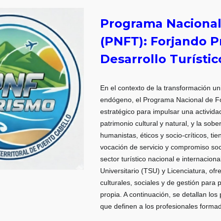
Programa Nacional
(PNFT): Forjando P
Desarrollo Turísti
En el contexto de la transformación uni
endógeno, el Programa Nacional de F
estratégico para impulsar una actividad 
patrimonio cultural y natural, y la so
humanistas, éticos y socio-críticos, ti
vocación de servicio y compromiso soc
sector turístico nacional e internacion
Universitario (TSU) y Licenciatura, of
culturales, sociales y de gestión para
propia. A continuación, se detallan los
que definen a los profesionales formad