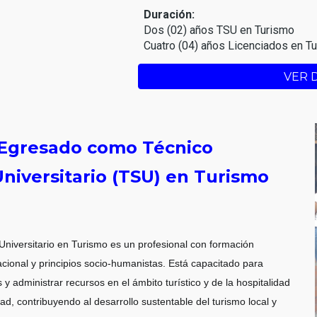
Duración:
Dos (02) años TSU en Turismo
Cuatro (04) años Licenciados en T
VER 
l Egresado como Técnico
Universitario (TSU) en Turismo
Universitario en Turismo es un profesional con formación
nacional y principios socio-humanistas. Está capacitado para
 y administrar recursos en el ámbito turístico y de la hospitalidad
dad, contribuyendo al desarrollo sustentable del turismo local y