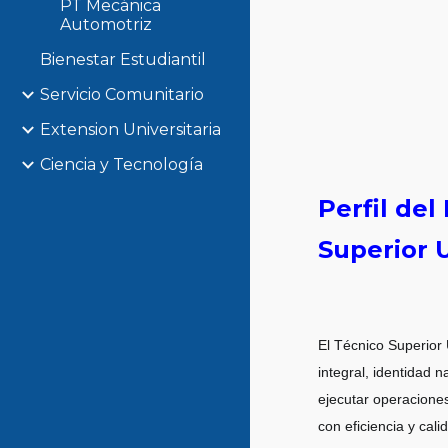
PT Mecánica
Automotriz
Bienestar Estudiantil
Servicio Comunitario
Extension Universitaria
Ciencia y Tecnología
Perfil de
Superior 
El Técnico Superior 
integral, identidad 
ejecutar operaciones
con eficiencia y cali