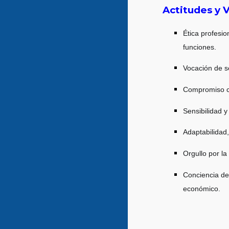
Actitudes y V
Ética profesi
funciones.
Vocación de se
Compromiso con
Sensibilidad y
Adaptabilidad,
Orgullo por la
Conciencia de 
económico.