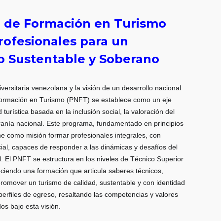
 de Formación en Turismo
rofesionales para un
co Sustentable y Soberano
versitaria venezolana y la visión de un desarrollo nacional
ormación en Turismo (PNFT) se establece como un eje
turística basada en la inclusión social, la valoración del
beranía nacional. Este programa, fundamentado en principios
ene como misión formar profesionales integrales, con
ial, capaces de responder a las dinámicas y desafíos del
al. El PNFT se estructura en los niveles de Técnico Superior
reciendo una formación que articula saberes técnicos,
 promover un turismo de calidad, sustentable y con identidad
 perfiles de egreso, resaltando las competencias y valores
os bajo esta visión.