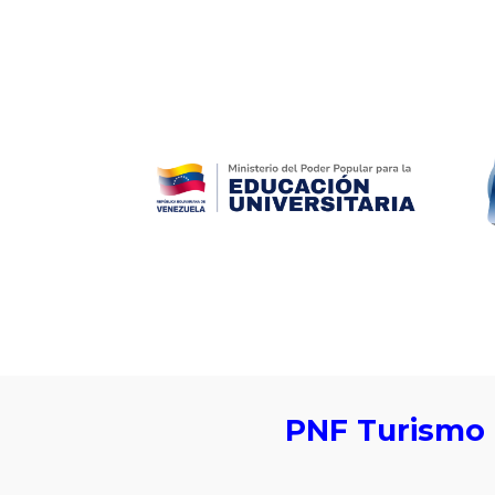
ip to main content
Skip to navigat
PNF
Turismo