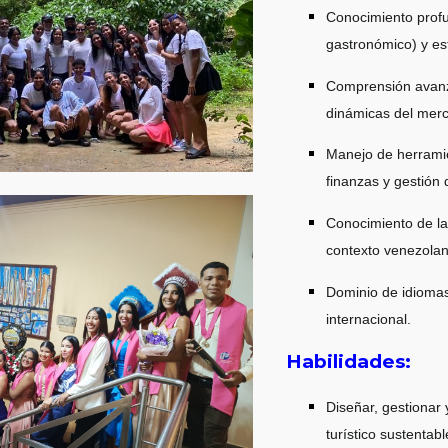
Conocimiento profun
gastronómico) y est
Comprensión avanzad
dinámicas del merca
Manejo de herramien
finanzas y gestión 
Conocimiento de la
contexto venezolan
Dominio de idiomas
internacional.
Habilidades:
Diseñar, gestionar
turístico sustentabl