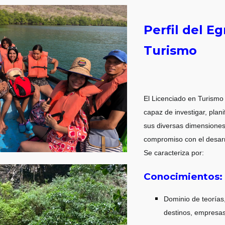
Perfil del 
Turismo
El Licenciado en Turismo e
capaz de investigar, planif
sus diversas dimensiones
compromiso con el desarro
Se caracteriza por:
Conocimientos:
Dominio de teorías
destinos, empresas 