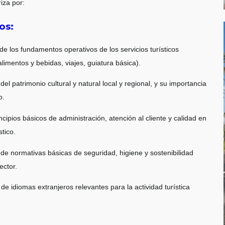
riza por:
os:
e los fundamentos operativos de los servicios turísticos
alimentos y bebidas, viajes, guiatura básica).
el patrimonio cultural y natural local y regional, y su importancia
o.
cipios básicos de administración, atención al cliente y calidad en
stico.
de normativas básicas de seguridad, higiene y sostenibilidad
ector.
e idiomas extranjeros relevantes para la actividad turística