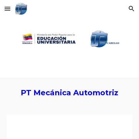
Skip to main content
Skip to navigation
PT
Mecánica Automotriz